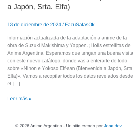
a Japón, Srta. Elfa)
13 de diciembre de 2024
/
FacuSalasOk
Información actualizada de la adaptación a anime de la
obra de Suzuki Makishima y Yappen. ¡Holis estrellitas de
Anime Argentina! Esperamos que tengan una buena visita
con este nuevo catálogo, donde vas a enterarte de todo
sobre «Nihon e Yōkoso Elf-san (Bienvenida a Japón, Srta.
Elfa)». Vamos a recopilar todos los datos revelados desde
el […]
Leer más »
© 2026 Anime Argentina - Un sitio creado por
Jona dev