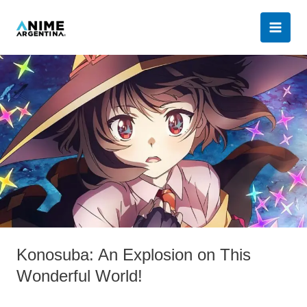
Ir
al
contenido
Konosuba:
An
Explosion
on
This
Wonderful
World!
Konosuba: An Explosion on This
Wonderful World!