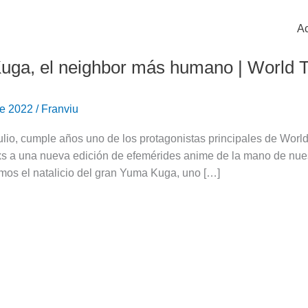
Ac
ga, el neighbor más humano | World T
 de 2022
/
Franviu
julio, cumple años uno de los protagonistas principales de Wo
s a una nueva edición de efemérides anime de la mano de nuest
jamos el natalicio del gran Yuma Kuga, uno […]