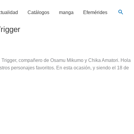
Busca
tualidad
Catálogos
manga
Efemérides
rigger
rld Trigger, compañero de Osamu Mikumo y Chika Amatori. Hola
ros personajes favoritos. En esta ocasión, y siendo el 18 de