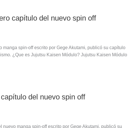
o capítulo del nuevo spin off
 manga spin-off escrito por Gege Akutami, publicó su capítulo
 mismo. ¿Que es Jujutsu Kaisen Módulo? Jujutsu Kaisen Módulo
apítulo del nuevo spin off
l nuevo manga spin-off escrito por Gege Akutami, publicó su