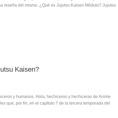
eña reseña del mismo. ¿Qué es Jujutsu Kaisen Módulo? Jujutsu
jutsu Kaisen?
echiceros y humanos. Hola, hechiceros y hechiceras de Anime
s que, por fin, en el capítulo 7 de la tercera temporada del