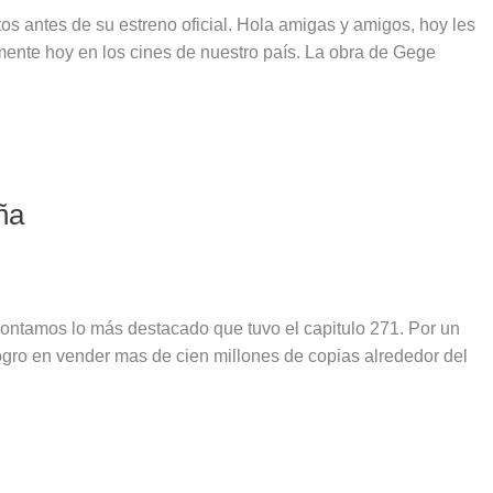
os antes de su estreno oficial. Hola amigas y amigos, hoy les
lmente hoy en los cines de nuestro país. La obra de Gege
ña
contamos lo más destacado que tuvo el capitulo 271. Por un
logro en vender mas de cien millones de copias alrededor del