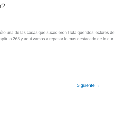
n?
ue sólo una de las cosas que sucedieron Hola queridos lectores de
apítulo 268 y aquí vamos a repasar lo mas destacado de lo qur
Siguiente
→