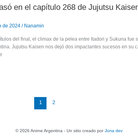
só en el capítulo 268 de Jujutsu Kaise
o de 2024
/
Nanamin
ítulos del final, el climax de la pelea entre Itadori y Sukuna f
tina. Jujutsu Kaisen nos dejó dos impactantes sucesos en su c
e
1
2
© 2026 Anime Argentina - Un sitio creado por
Jona dev