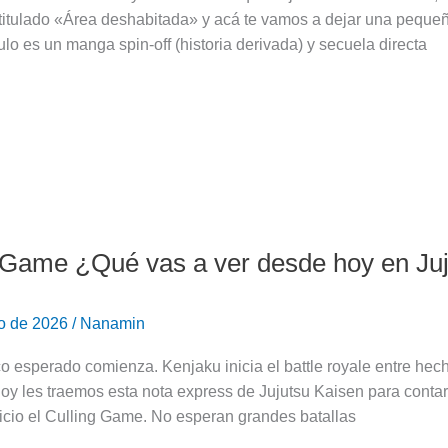
, titulado «Área deshabitada» y acá te vamos a dejar una pequ
o es un manga spin-off (historia derivada) y secuela directa
 Game ¿Qué vas a ver desde hoy en Ju
ro de 2026
/
Nanamin
rco esperado comienza. Kenjaku inicia el battle royale entre h
oy les traemos esta nota express de Jujutsu Kaisen para contarle
icio el Culling Game. No esperan grandes batallas