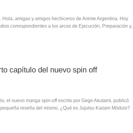
e. Hola, amigas y amigos hechiceros de Anime Argentina. Hoy
odios correspondientes a los arcos de Ejecución, Preparación y,
o capítulo del nuevo spin off
, el nuevo manga spin-off escrito por Gege Akutami, publicó
na pequeña reseña del mismo. ¿Qué es Jujutsu Kaisen Módulo?