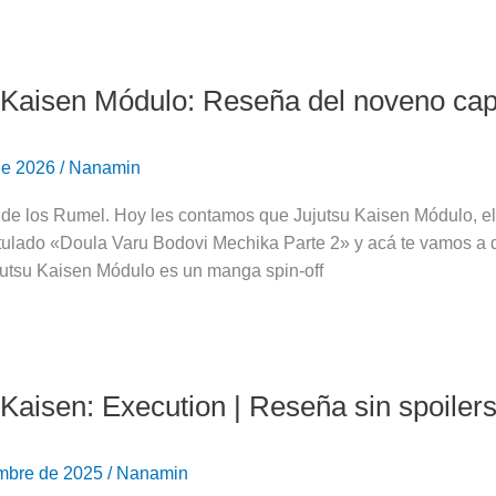
 Kaisen Módulo: Reseña del noveno capít
de 2026
/
Nanamin
o de los Rumel. Hoy les contamos que Jujutsu Kaisen Módulo, el
 titulado «Doula Varu Bodovi Mechika Parte 2» y acá te vamos 
utsu Kaisen Módulo es un manga spin-off
 Kaisen: Execution | Reseña sin spoiler
embre de 2025
/
Nanamin