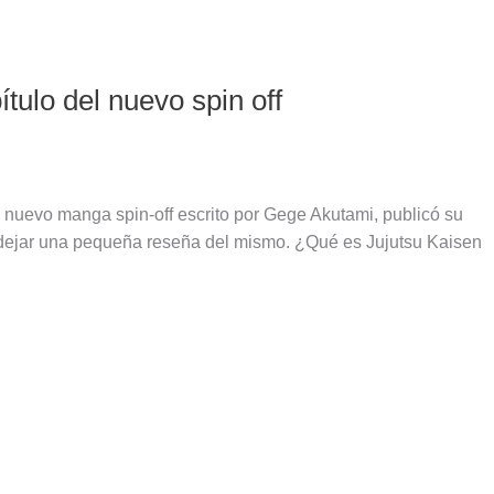
ulo del nuevo spin off
 nuevo manga spin-off escrito por Gege Akutami, publicó su
a dejar una pequeña reseña del mismo. ¿Qué es Jujutsu Kaisen
s