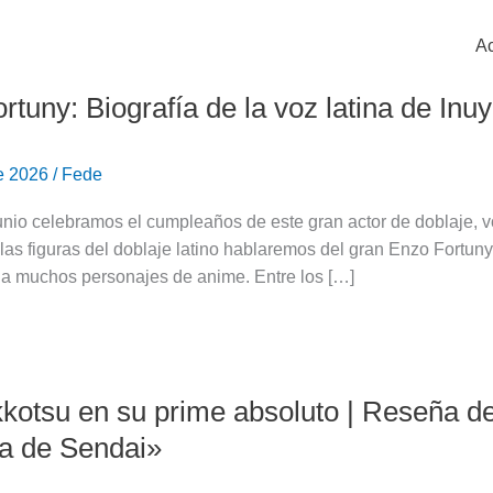
Ac
rtuny: Biografía de la voz latina de Inu
de 2026
/
Fede
unio celebramos el cumpleaños de este gran actor de doblaje, 
 las figuras del doblaje latino hablaremos del gran Enzo Fortuny
 a muchos personajes de anime. Entre los […]
kotsu en su prime absoluto | Reseña del
a de Sendai»