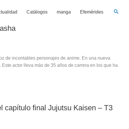
Busca
tualidad
Catálogos
manga
Efemérides
yasha
voz de incontables personajes de anime. En una nueva
. Este actor lleva más de 35 años de carrera en los que ha
 capítulo final Jujutsu Kaisen – T3