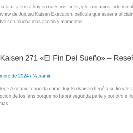
kutami aterriza hoy en nuestros cines, y te contamos todo minut
eview de Jujutsu Kaisen Execution, película que estrena oficia
lve con mucha mas acción y momentos
 Kaisen 271 «El Fin Del Sueño» – Rese
embre de 2024
/
Nanamin
ege Akutami conocida como Jujutsu Kaisen llegó a su fin y te 
pción de los fans porque no habrá segunda parte y por otro el 
 mas