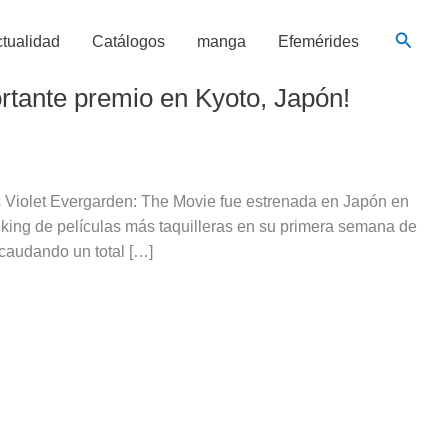
Busca
tualidad
Catálogos
manga
Efemérides
ortante premio en Kyoto, Japón!
s Violet Evergarden: The Movie fue estrenada en Japón en
king de películas más taquilleras en su primera semana de
ecaudando un total […]