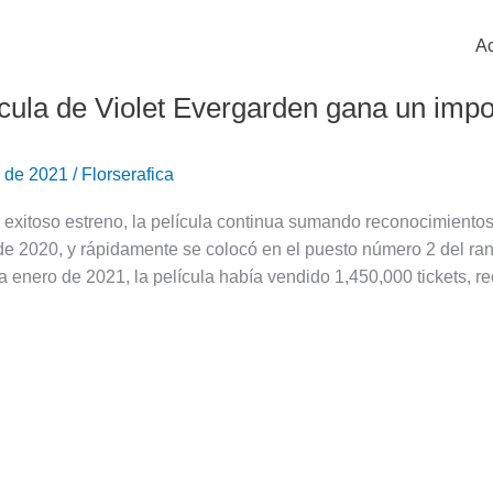
Ac
ícula de Violet Evergarden gana un imp
o de 2021
/
Florserafica
 exitoso estreno, la película continua sumando reconocimiento
e 2020, y rápidamente se colocó en el puesto número 2 del ran
a enero de 2021, la película había vendido 1,450,000 tickets, r