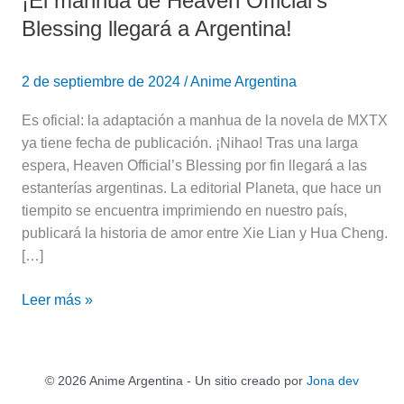
¡El manhua de Heaven Official’s
Blessing llegará a Argentina!
2 de septiembre de 2024
/
Anime Argentina
Es oficial: la adaptación a manhua de la novela de MXTX
ya tiene fecha de publicación. ¡Nihao! Tras una larga
espera, Heaven Official’s Blessing por fin llegará a las
estanterías argentinas. La editorial Planeta, que hace un
tiempito se encuentra imprimiendo en nuestro país,
publicará la historia de amor entre Xie Lian y Hua Cheng.
[…]
Leer más »
© 2026 Anime Argentina - Un sitio creado por
Jona dev