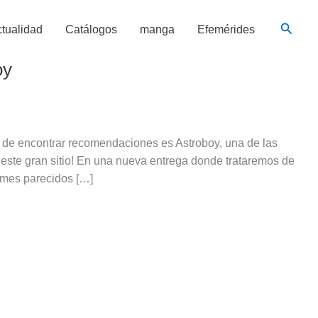
Busca
tualidad
Catálogos
manga
Efemérides
oy
a de encontrar recomendaciones es Astroboy, una de las
 este gran sitio! En una nueva entrega donde trataremos de
imes parecidos […]