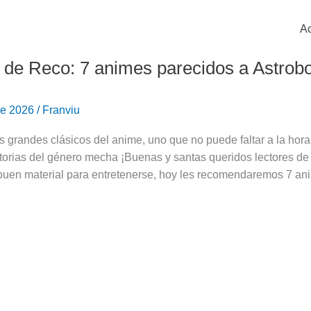
Ac
 de Reco: 7 animes parecidos a Astrob
 de 2026
/
Franviu
s grandes clásicos del anime, uno que no puede faltar a la hor
torias del género mecha ¡Buenas y santas queridos lectores de
 buen material para entretenerse, hoy les recomendaremos 7 an