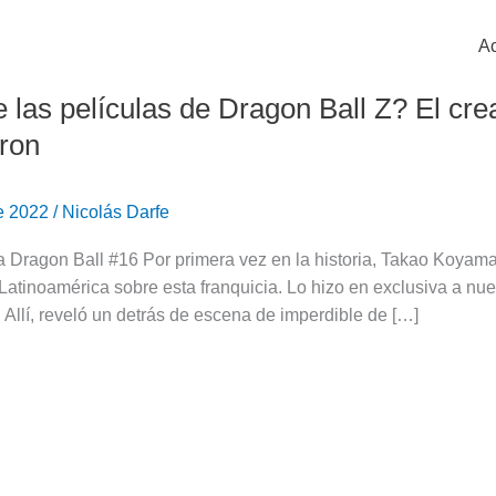
Ac
 las películas de Dragon Ball Z? El cre
eron
de 2022
/
Nicolás Darfe
 Dragon Ball #16 Por primera vez en la historia, Takao Koyama, 
 Latinoamérica sobre esta franquicia. Lo hizo en exclusiva a nu
 Allí, reveló un detrás de escena de imperdible de […]