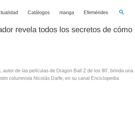
Busca
tualidad
Catálogos
manga
Efemérides
ador revela todos los secretos de cómo
autor de las películas de Dragon Ball Z de los 90′, brinda una
estro columnista Nicolás Darfe, en su canal Enciclopedia