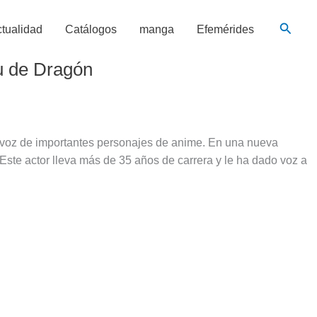
Busca
tualidad
Catálogos
manga
Efemérides
u de Dragón
 voz de importantes personajes de anime. En una nueva
Este actor lleva más de 35 años de carrera y le ha dado voz a