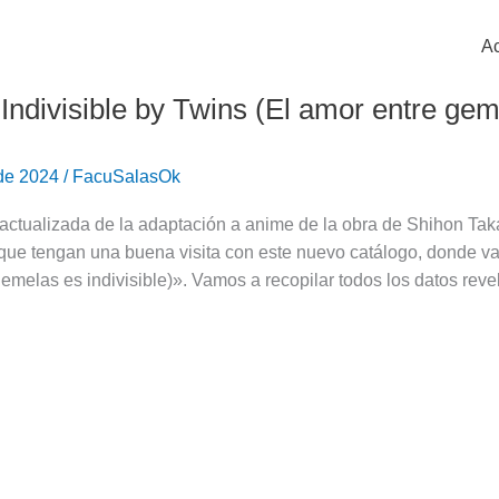
Ac
 Indivisible by Twins (El amor entre geme
 de 2024
/
FacuSalasOk
actualizada de la adaptación a anime de la obra de Shihon Taka
ue tengan una buena visita con este nuevo catálogo, donde vas
emelas es indivisible)». Vamos a recopilar todos los datos rev