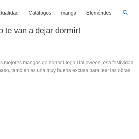
Busca
tualidad
Catálogos
manga
Efemérides
te van a dejar dormir!
s mejores mangas de horror Llega Halloween, esa festividad
 paso, también es una muy buena excusa para leer las obras