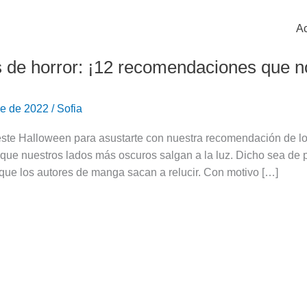
Ac
de horror: ¡12 recomendaciones que no 
re de 2022
/
Sofia
iones
ste Halloween para asustarte con nuestra recomendación de lo
 que nuestros lados más oscuros salgan a la luz. Dicho sea de
que los autores de manga sacan a relucir. Con motivo […]