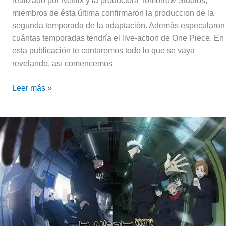
realizado por Netflix y la productora Tomorrow Studios;
miembros de ésta última confirmaron la produccion de la
segunda temporada de la adaptación. Además especularon
cuántas temporadas tendría el live-action de One Piece. En
esta publicación te contaremos todo lo que se vaya
revelando, así comencemos
Leer más »
Jujutsu
Kaisen
–
Temporada
2