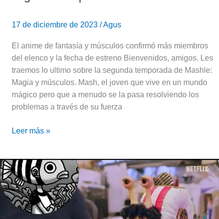
17 de diciembre de 2023
/
Agus
El anime de fantasía y músculos confirmó más miembros
del elenco y la fecha de estreno Bienvenidos, amigos. Les
traemos lo ultimo sobre la segunda temporada de Mashle:
Magia y músculos. Mash, el joven que vive en un mundo
mágico pero que a menudo se la pasa resolviendo los
problemas a través de su fuerza
Leer más »
Eiichiro
Oda
confirmó
la
segunda