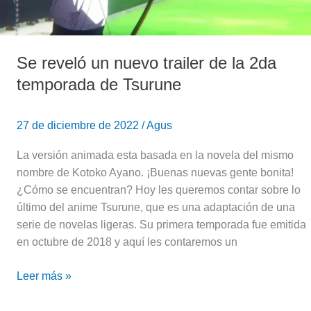
temporada
de
Tsurune
Se reveló un nuevo trailer de la 2da
temporada de Tsurune
27 de diciembre de 2022
/
Agus
La versión animada esta basada en la novela del mismo
nombre de Kotoko Ayano. ¡Buenas nuevas gente bonita!
¿Cómo se encuentran? Hoy les queremos contar sobre lo
último del anime Tsurune, que es una adaptación de una
serie de novelas ligeras. Su primera temporada fue emitida
en octubre de 2018 y aquí les contaremos un
Leer más »