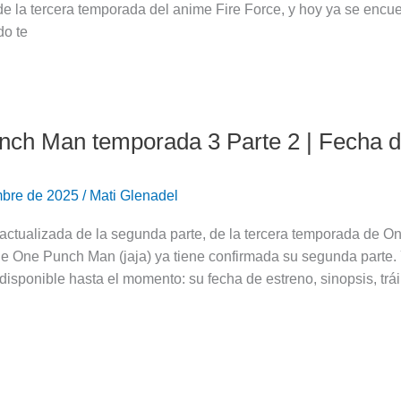
e la tercera temporada del anime Fire Force, y hoy ya se encue
o te
ch Man temporada 3 Parte 2 | Fecha d
mbre de 2025
/
Mati Glenadel
actualizada de la segunda parte, de la tercera temporada de O
 One Punch Man (jaja) ya tiene confirmada su segunda parte. Y
disponible hasta el momento: su fecha de estreno, sinopsis, tráil