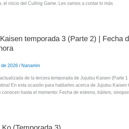
, el inicio del Culling Game. Les vamos a contar lo más
 Kaisen temporada 3 (Parte 2) | Fecha d
hora
o de 2026
/
Nanamin
actualizada de la tercera temporada de Jujutsu Kaisen (Parte 1
tina! En esta ocasión para hablarles acerca de Jujutsu Kaisen
 conocen hasta el momento: Fecha de estreno, tráilers, sinops
 Ko (Temporada 3)