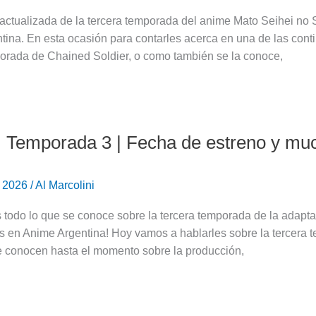
 actualizada de la tercera temporada del anime Mato Seihei no
ina. En esta ocasión para contarles acerca en una de las cont
porada de Chained Soldier, o como también se la conoce,
 Temporada 3 | Fecha de estreno y m
e 2026
/
Al Marcolini
 todo lo que se conoce sobre la tercera temporada de la adap
s en Anime Argentina! Hoy vamos a hablarles sobre la tercera 
e conocen hasta el momento sobre la producción,