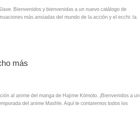
 Slave. Bienvenidos y bienvenidas a un nuevo catálogo de
inuaciones más ansiadas del mundo de la acción y el ecchi: la
ucho más
tación al anime del manga de Hajime Kōmoto. ¡Bienvenidos a un
temporada del anime Mashle. Aquí te contaremos todos los