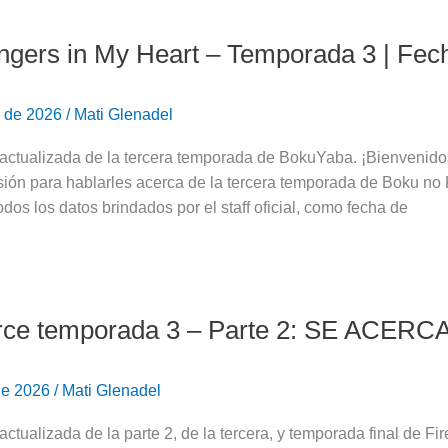
gers in My Heart – Temporada 3 | Fec
o de 2026
/
Mati Glenadel
 actualizada de la tercera temporada de BokuYaba. ​¡Bienvenid
sión para hablarles acerca de la tercera temporada de Boku no
todos los datos brindados por el staff oficial, como fecha de
orce temporada 3 – Parte 2: SE ACERC
de 2026
/
Mati Glenadel
actualizada de la parte 2, de la tercera, y temporada final de F