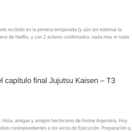
to recibido en la primera temporada (y aún sin estrenar la
iece de Netflix, y con 2 actores confirmados: nada mas ni nada
 capítulo final Jujutsu Kaisen – T3
e. Hola, amigas y amigos hechiceros de Anime Argentina. Hoy
odios correspondientes a los arcos de Ejecución, Preparación y,