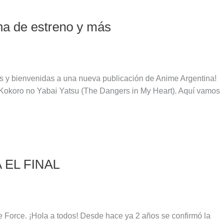
ha de estreno y más
os y bienvenidas a una nueva publicación de Anime Argentina!
 Kokoro no Yabai Yatsu (The Dangers in My Heart). Aquí vamos
A EL FINAL
ire Force. ¡Hola a todos! Desde hace ya 2 años se confirmó la