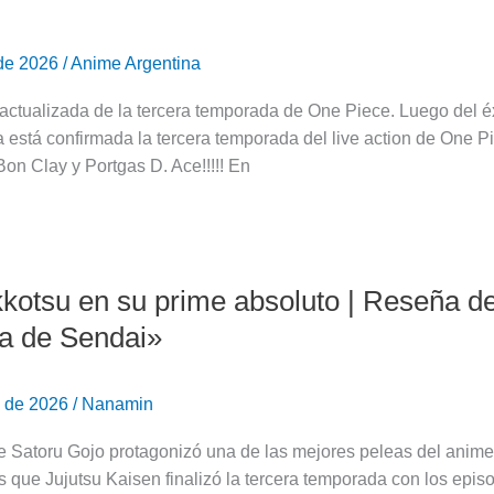
 de 2026
/
Anime Argentina
actualizada de la tercera temporada de One Piece. Luego del éxi
 está confirmada la tercera temporada del live action de One P
n Clay y Portgas D. Ace!!!!! En
kotsu en su prime absoluto | Reseña del
a de Sendai»
o de 2026
/
Nanamin
e Satoru Gojo protagonizó una de las mejores peleas del anim
 que Jujutsu Kaisen finalizó la tercera temporada con los epis