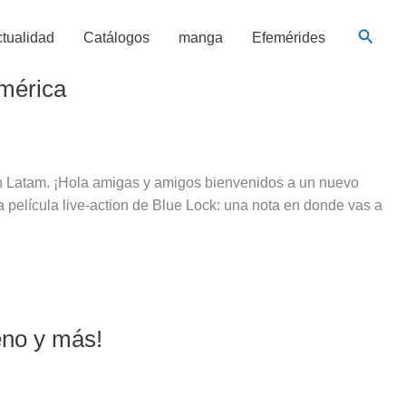
Busca
tualidad
Catálogos
manga
Efemérides
américa
en Latam. ¡Hola amigas y amigos bienvenidos a un nuevo
a película live-action de Blue Lock: una nota en donde vas a
eno y más!