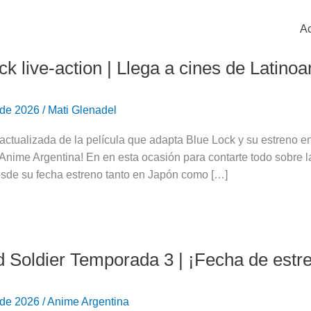
Ac
ck live-action | Llega a cines de Latino
 de 2026
/
Mati Glenadel
 actualizada de la película que adapta Blue Lock y su estreno 
Anime Argentina! En en esta ocasión para contarte todo sobre l
esde su fecha estreno tanto en Japón como […]
ca
 Soldier Temporada 3 | ¡Fecha de estr
 de 2026
/
Anime Argentina