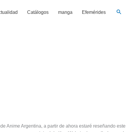
Busca
tualidad
Catálogos
manga
Efemérides
 de Anime Argentina, a partir de ahora estaré reseñando este