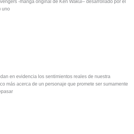
engers -manga original de Ken Wakui– desarrollado por el
) uno
an en evidencia los sentimientos reales de nuestra
n poco más acerca de un personaje que promete ser sumamente
repasar