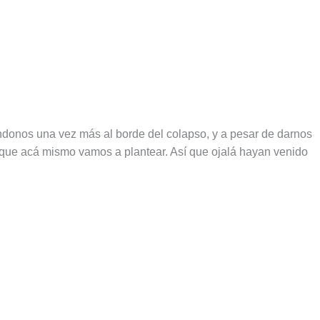
onos una vez más al borde del colapso, y a pesar de darnos
 que acá mismo vamos a plantear. Así que ojalá hayan venido