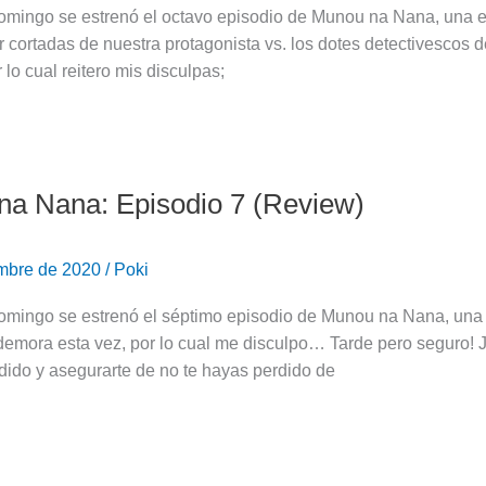
omingo se estrenó el octavo episodio de Munou na Nana, una en
r cortadas de nuestra protagonista vs. los dotes detectivescos
 lo cual reitero mis disculpas;
a Nana: Episodio 7 (Review)
embre de 2020
/
Poki
omingo se estrenó el séptimo episodio de Munou na Nana, una e
demora esta vez, por lo cual me disculpo… Tarde pero seguro! 
dido y asegurarte de no te hayas perdido de