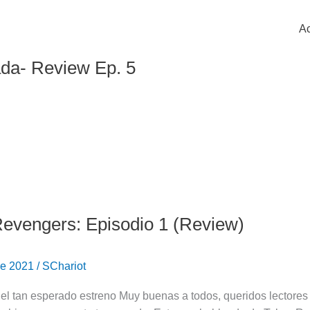
Ac
da- Review Ep. 5
evengers: Episodio 1 (Review)
 de 2021
/
SChariot
ó el tan esperado estreno Muy buenas a todos, queridos lectores