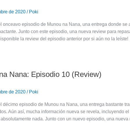
mbre de 2020
/
Poki
el onceavo episodio de Munou na Nana, una entrega donde se an
actante. Junto con este episodio, una nueva review para repasa
isponible la review del episodio anterior por si aún no la leíste!
a Nana: Episodio 10 (Review)
mbre de 2020
/
Poki
el décimo episodio de Munou na Nana, una entrega bastante tra
s. Aún así, mucha información nueva se revela, incluyendo el 
absolutamente nada. Junto con un nuevo episodio, una nueva r