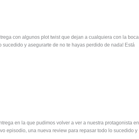
ega con algunos plot twist que dejan a cualquiera con la boca
o sucedido y asegurarte de no te hayas perdido de nada! Está
trega en la que pudimos volver a ver a nuestra protagonista en
evo episodio, una nueva review para repasar todo lo sucedido y