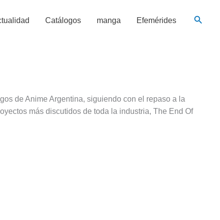
Busca
tualidad
Catálogos
manga
Efemérides
igos de Anime Argentina, siguiendo con el repaso a la
royectos más discutidos de toda la industria, The End Of