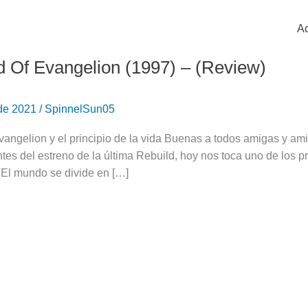
Ac
 Of Evangelion (1997) – (Review)
 de 2021
/
SpinnelSun05
Evangelion y el principio de la vida Buenas a todos amigas y am
ntes del estreno de la última Rebuild, hoy nos toca uno de los p
 El mundo se divide en […]