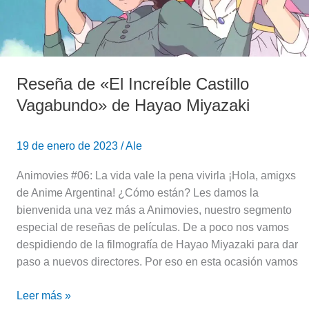
de
Hayao
Miyazaki
Reseña de «El Increíble Castillo
Vagabundo» de Hayao Miyazaki
19 de enero de 2023
/
Ale
Animovies #06: La vida vale la pena vivirla ¡Hola, amigxs
de Anime Argentina! ¿Cómo están? Les damos la
bienvenida una vez más a Animovies, nuestro segmento
especial de reseñas de películas. De a poco nos vamos
despidiendo de la filmografía de Hayao Miyazaki para dar
paso a nuevos directores. Por eso en esta ocasión vamos
Leer más »