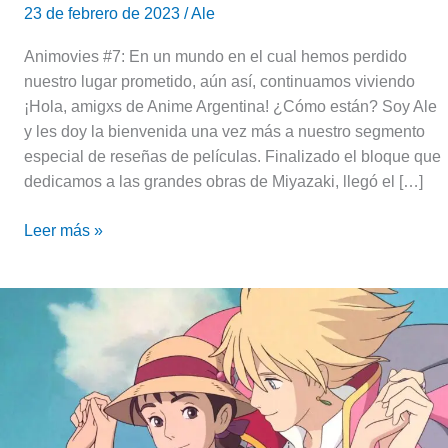
23 de febrero de 2023
/
Ale
Animovies #7: En un mundo en el cual hemos perdido
nuestro lugar prometido, aún así, continuamos viviendo
¡Hola, amigxs de Anime Argentina! ¿Cómo están? Soy Ale
y les doy la bienvenida una vez más a nuestro segmento
especial de reseñas de películas. Finalizado el bloque que
dedicamos a las grandes obras de Miyazaki, llegó el […]
Leer más »
Reseña
de
«El
Increíble
Castillo
Vagabundo»