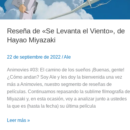
de
Hayao
Miyazaki
Reseña de «Se Levanta el Viento», de
Hayao Miyazaki
22 de septiembre de 2022
/
Ale
Animovies #03: El camino de los sueños ¡Buenas, gente!
¿Cómo andan? Soy Ale y les doy la bienvenida una vez
más a Animovies, nuestro segmento de reseñas de
películas. Continuamos repasando la sublime filmografía de
Miyazaki y, en esta ocasión, voy a analizar junto a ustedes
la que es (hasta la fecha) su última película
Leer más »