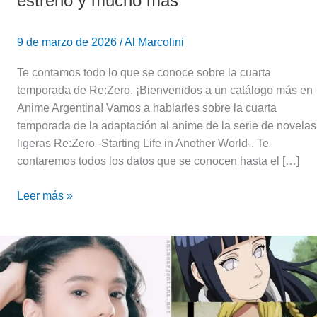
estreno y mucho más
9 de marzo de 2026
/
Al Marcolini
Te contamos todo lo que se conoce sobre la cuarta
temporada de Re:Zero. ¡Bienvenidos a un catálogo más en
Anime Argentina! Vamos a hablarles sobre la cuarta
temporada de la adaptación al anime de la serie de novelas
ligeras Re:Zero -Starting Life in Another World-. Te
contaremos todos los datos que se conocen hasta el […]
Leer más »
Alondra
Hidalgo:
Biografía
de
la