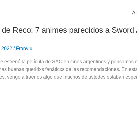
Ac
 de Reco: 7 animes parecidos a Sword 
e 2022
/
Franviu
 estrenó la película de SAO en cines argentinos y pensamos en
nas buenas queridxs fanáticxs de las recomendaciones. En esta
nes, vengo a traerles algo que muchos de ustedes estaban espe