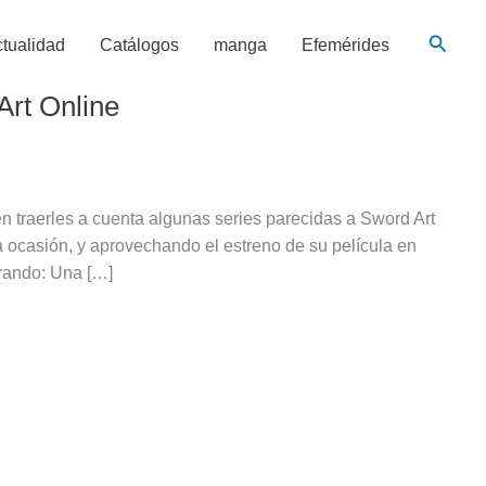
Busca
tualidad
Catálogos
manga
Efemérides
Art Online
 traerles a cuenta algunas series parecidas a Sword Art
 ocasión, y aprovechando el estreno de su película en
rando: Una […]