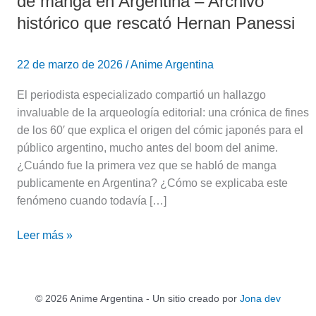
de manga en Argentina – Archivo
que
histórico que rescató Hernan Panessi
rescató
Hernan
22 de marzo de 2026
/
Anime Argentina
Panessi
El periodista especializado compartió un hallazgo
invaluable de la arqueología editorial: una crónica de fines
de los 60′ que explica el origen del cómic japonés para el
público argentino, mucho antes del boom del anime. ​
¿Cuándo fue la primera vez que se habló de manga
publicamente en Argentina? ¿Cómo se explicaba este
fenómeno cuando todavía […]
Leer más »
© 2026 Anime Argentina - Un sitio creado por
Jona dev