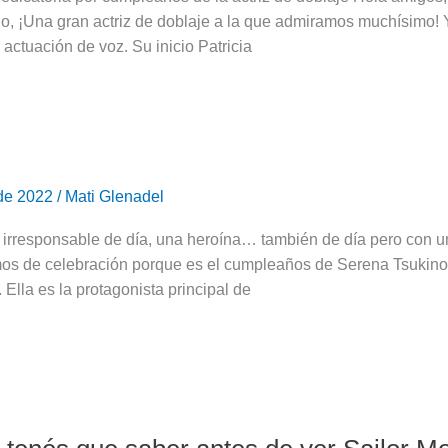
o, ¡Una gran actriz de doblaje a la que admiramos muchísimo! Y
a actuación de voz. Su inicio Patricia
 de 2022
/
Mati Glenadel
irresponsable de día, una heroína… también de día pero con un
mos de celebración porque es el cumpleaños de Serena Tsukino
 Ella es la protagonista principal de