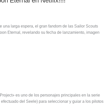
n Eternal en Netflix!!!!
e una larga espera, el gran fandom de las Sailor Scouts
 Moon Eternal, revelando su fecha de lanzamiento, imagen
oject» es uno de los personajes principales en la serie
fectuado del Seele) para seleccionar y guiar a los pilotos