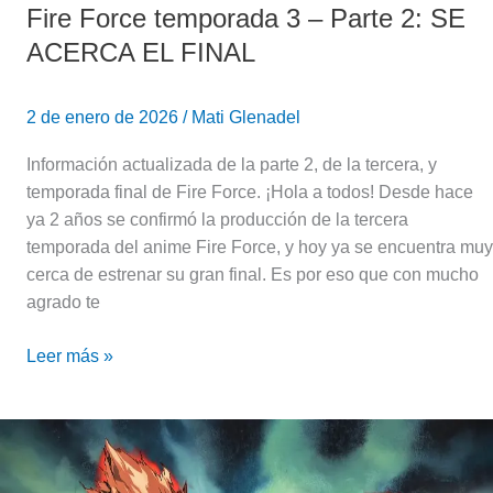
Fire Force temporada 3 – Parte 2: SE
ACERCA EL FINAL
2 de enero de 2026
/
Mati Glenadel
Información actualizada de la parte 2, de la tercera, y
temporada final de Fire Force. ¡Hola a todos! Desde hace
ya 2 años se confirmó la producción de la tercera
temporada del anime Fire Force, y hoy ya se encuentra muy
cerca de estrenar su gran final. Es por eso que con mucho
agrado te
Leer más »
One
Punch
Man