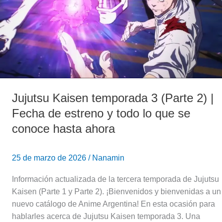
(Parte
2)
|
Fecha
de
estreno
y
todo
Jujutsu Kaisen temporada 3 (Parte 2) |
lo
Fecha de estreno y todo lo que se
que
conoce hasta ahora
se
conoce
hasta
25 de marzo de 2026
/
Nanamin
ahora
Información actualizada de la tercera temporada de Jujutsu
Kaisen (Parte 1 y Parte 2). ¡Bienvenidos y bienvenidas a un
nuevo catálogo de Anime Argentina! En esta ocasión para
hablarles acerca de Jujutsu Kaisen temporada 3. Una