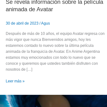
Se revela información sobre la película
animada de Avatar
30 de abril de 2023
/
Agus
Después de más de 10 años, el equipo Avatar regresa con
más vigor que nunca Bienvenidos amigos, hoy les
estaremos contado lo nuevo sobre la última película
animada de la franquicia de Avatar. En Anime Argentina
estamos muy emocionados con todo lo nuevo que se
conoce y queremos que ustedes también disfruten con
nosotros de […]
Leer más »
¡Luces,
Cámara