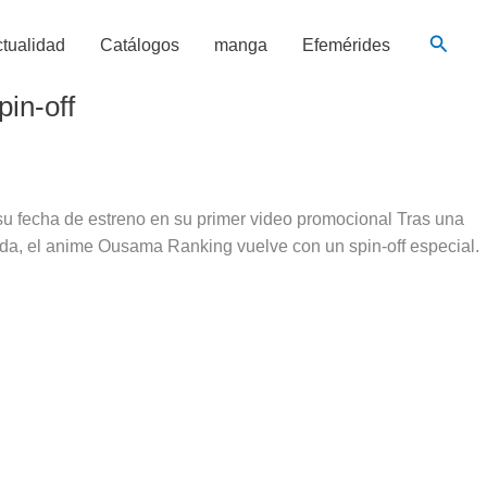
Busca
tualidad
Catálogos
manga
Efemérides
in-off
 su fecha de estreno en su primer video promocional Tras una
da, el anime Ousama Ranking vuelve con un spin-off especial.