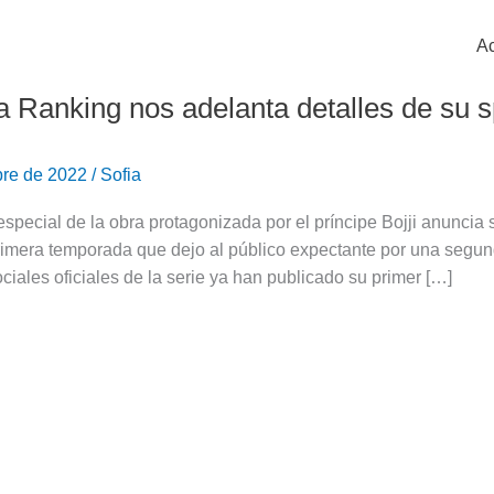
Ac
Ranking nos adelanta detalles de su sp
bre de 2022
/
Sofia
especial de la obra protagonizada por el príncipe Bojji anuncia
imera temporada que dejo al público expectante por una segun
ciales oficiales de la serie ya han publicado su primer […]