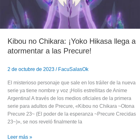
a
atormentar
a
las
Precure!
Kibou no Chikara: ¡Yoko Hikasa llega a
atormentar a las Precure!
2 de octubre de 2023
/
FacuSalasOk
El misterioso personaje que sale en los tráiler de la nueva
serie ya tiene nombre y voz ¡Holis estrellitas de Anime
Argentina! A través de los medios oficiales de la primera
serie para adultos de Precure, «Kibou no Chikara ~Otona
Precure 23~ (El poder de la esperanza ~Precure Crecidas
23~)», se nos reveló finalmente la
Leer más »