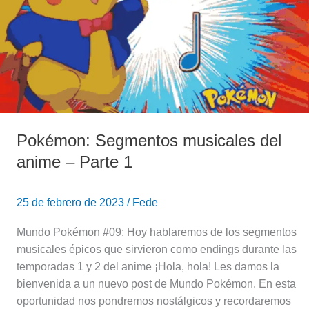
–
Parte
1
Pokémon: Segmentos musicales del
anime – Parte 1
25 de febrero de 2023
/
Fede
Mundo Pokémon #09: Hoy hablaremos de los segmentos
musicales épicos que sirvieron como endings durante las
temporadas 1 y 2 del anime ¡Hola, hola! Les damos la
bienvenida a un nuevo post de Mundo Pokémon. En esta
oportunidad nos pondremos nostálgicos y recordaremos