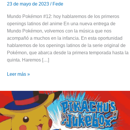
23 de mayo de 2023
/
Fede
Mundo Pokémon #12: hoy hablaremos de los primeros
openings latinos del anime En una nueva entrega de
Mundo Pokémon, volvemos con la música que nos
acompañó a muchos en la infancia. En esta oportunidad
hablaremos de los openings latinos de la serie original de
Pokémon, que abarca desde la primera temporada hasta la
quinta. Haremos […]
Leer más »
Pokémon:
Segmentos
musicales
del
anime