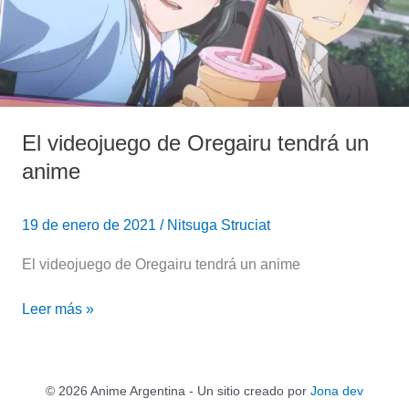
un
anime
El videojuego de Oregairu tendrá un
anime
19 de enero de 2021
/
Nitsuga Struciat
El videojuego de Oregairu tendrá un anime
Leer más »
© 2026 Anime Argentina - Un sitio creado por
Jona dev