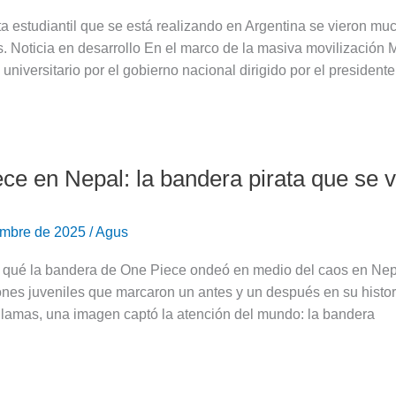
ta estudiantil que se está realizando en Argentina se vieron m
s. Noticia en desarrollo En el marco de la masiva movilización M
universitario por el gobierno nacional dirigido por el presidente
ce en Nepal: la bandera pirata que se 
embre de 2025
/
Agus
r qué la bandera de One Piece ondeó en medio del caos en Nepa
nes juveniles que marcaron un antes y un después en su histor
 llamas, una imagen captó la atención del mundo: la bandera