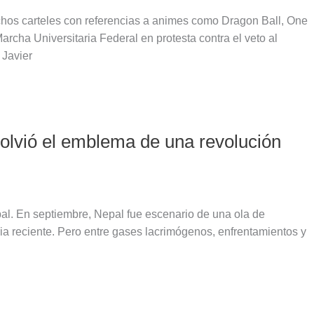
uchos carteles con referencias a animes como Dragon Ball, One
archa Universitaria Federal en protesta contra el veto al
 Javier
volvió el emblema de una revolución
l. En septiembre, Nepal fue escenario de una ola de
ia reciente. Pero entre gases lacrimógenos, enfrentamientos y