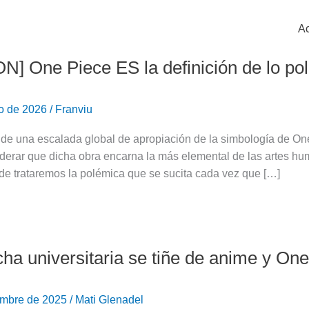
Ac
N] One Piece ES la definición de lo pol
ro de 2026
/
Franviu
de una escalada global de apropiación de la simbología de One 
derar que dicha obra encarna la más elemental de las artes hu
de trataremos la polémica que se sucita cada vez que […]
ha universitaria se tiñe de anime y One
embre de 2025
/
Mati Glenadel