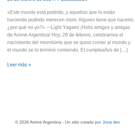
«Este mundo está podrido, y aquellos que lo están
haciendo podrido merecen morir. Alguien tiene que hacerlo,
¿por qué no yo?» —Light Yagami ¡Holis amigos y amigas
de Anime Argentina! Hoy, 28 de febrero, celebramos el
nacimiento del mismísimo que se quiso comer al mundo y
el mundo se lo terminó comiendo. El cumpleaños de […]
Leer más »
© 2026 Anime Argentina - Un sitio creado por
Jona dev