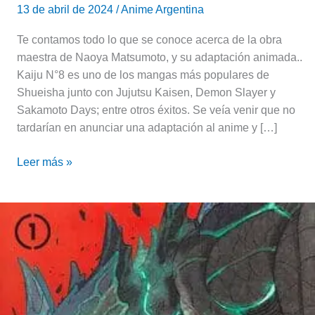
13 de abril de 2024
/
Anime Argentina
Te contamos todo lo que se conoce acerca de la obra
maestra de Naoya Matsumoto, y su adaptación animada..
Kaiju N°8 es uno de los mangas más populares de
Shueisha junto con Jujutsu Kaisen, Demon Slayer y
Sakamoto Days; entre otros éxitos. Se veía venir que no
tardarían en anunciar una adaptación al anime y […]
Leer más »
Kaiju
N°8
|
Reseña
del
Tomo