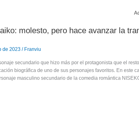
Ac
iko: molesto, pero hace avanzar la tr
o de 2023
/
Franviu
sonaje secundario que hizo más por el protagonista que el rest
ación biográfica de uno de sus personajes favoritos. En este 
ersonaje masculino secundario de la comedia romántica NISEKO