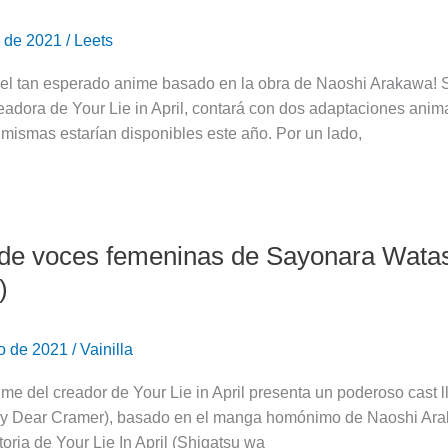
o de 2021
/
Leets
 el tan esperado anime basado en la obra de Naoshi Arakawa! 
adora de Your Lie in April, contará con dos adaptaciones anim
s mismas estarían disponibles este año. Por un lado,
de voces femeninas de Sayonara Watas
)
ro de 2021
/
Vainilla
ime del creador de Your Lie in April presenta un poderoso cas
My Dear Cramer), basado en el manga homónimo de Naoshi Arakaw
toria de Your Lie In April (Shigatsu wa