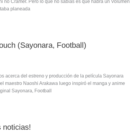
i no Cramer. Pero lo que no sabías es que habrá un Volumen
staba planeada
ouch (Sayonara, Football)
s acerca del estreno y producción de la película Sayonara
del maestro Naoshi Arakawa luego inspiró el manga y anime
ginal Sayonara, Football
noticias!