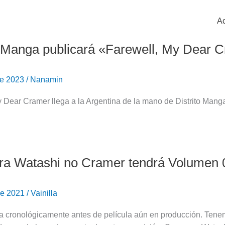
Ac
o Manga publicará «Farewell, My Dear 
de 2023
/
Nanamin
 Dear Cramer llega a la Argentina de la mano de Distrito Mang
a Watashi no Cramer tendrá Volumen 0
 de 2021
/
Vainilla
a cronológicamente antes de película aún en producción. Tenem