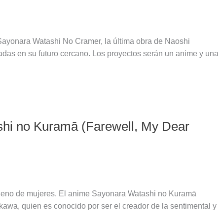
Sayonara Watashi No Cramer, la última obra de Naoshi
adas en su futuro cercano. Los proyectos serán un anime y una
hi no Kuramā (Farewell, My Dear
t lleno de mujeres. El anime Sayonara Watashi no Kuramā
a, quien es conocido por ser el creador de la sentimental y