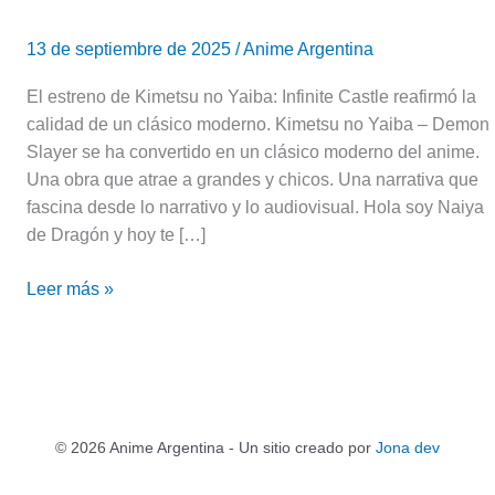
13 de septiembre de 2025
/
Anime Argentina
El estreno de Kimetsu no Yaiba: Infinite Castle reafirmó la
calidad de un clásico moderno. Kimetsu no Yaiba – Demon
Slayer se ha convertido en un clásico moderno del anime.
Una obra que atrae a grandes y chicos. Una narrativa que
fascina desde lo narrativo y lo audiovisual. Hola soy Naiya
de Dragón y hoy te […]
Leer más »
© 2026 Anime Argentina - Un sitio creado por
Jona dev