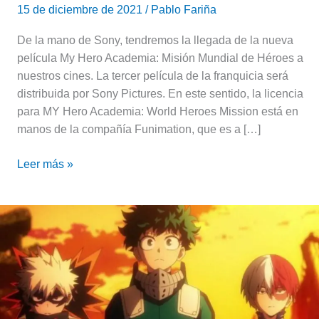
15 de diciembre de 2021
/
Pablo Fariña
De la mano de Sony, tendremos la llegada de la nueva
película My Hero Academia: Misión Mundial de Héroes a
nuestros cines. La tercer película de la franquicia será
distribuida por Sony Pictures. En este sentido, la licencia
para MY Hero Academia: World Heroes Mission está en
manos de la compañía Funimation, que es a […]
Leer más »
Bakugo,
Deku
y
Todoroki
te
cuentan