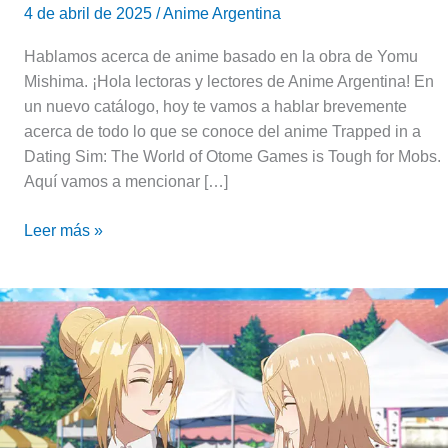
4 de abril de 2025
/
Anime Argentina
Hablamos acerca de anime basado en la obra de Yomu
Mishima. ¡Hola lectoras y lectores de Anime Argentina! En
un nuevo catálogo, hoy te vamos a hablar brevemente
acerca de todo lo que se conoce del anime Trapped in a
Dating Sim: The World of Otome Games is Tough for Mobs.
Aquí vamos a mencionar […]
Leer más »
Trapped
in
a
Dating
Sim:
Novelas