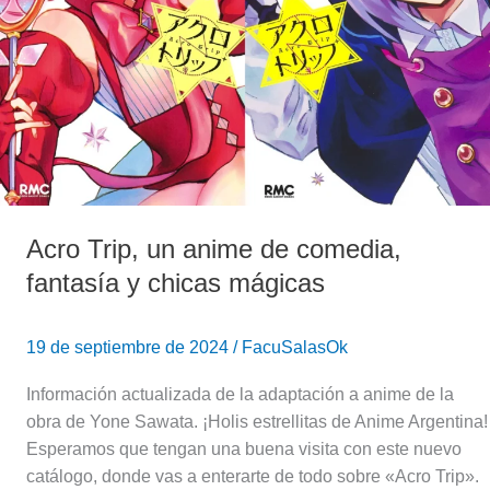
y
chicas
mágicas
Acro Trip, un anime de comedia,
fantasía y chicas mágicas
19 de septiembre de 2024
/
FacuSalasOk
Información actualizada de la adaptación a anime de la
obra de Yone Sawata. ¡Holis estrellitas de Anime Argentina!
Esperamos que tengan una buena visita con este nuevo
catálogo, donde vas a enterarte de todo sobre «Acro Trip».