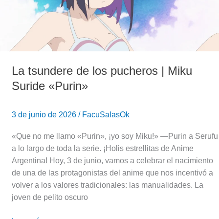
Miku
Suride
«Purin»
La tsundere de los pucheros | Miku
Suride «Purin»
3 de junio de 2026
/
FacuSalasOk
«Que no me llamo «Purin», ¡yo soy Miku!» —Purin a Serufu
a lo largo de toda la serie. ¡Holis estrellitas de Anime
Argentina! Hoy, 3 de junio, vamos a celebrar el nacimiento
de una de las protagonistas del anime que nos incentivó a
volver a los valores tradicionales: las manualidades. La
joven de pelito oscuro