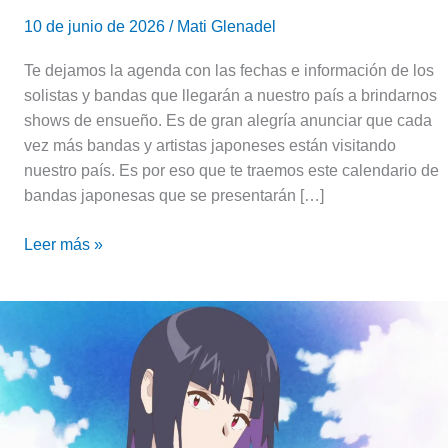
10 de junio de 2026
/
Mati Glenadel
Te dejamos la agenda con las fechas e información de los
solistas y bandas que llegarán a nuestro país a brindarnos
shows de ensueño. Es de gran alegría anunciar que cada
vez más bandas y artistas japoneses están visitando
nuestro país. Es por eso que te traemos este calendario de
bandas japonesas que se presentarán […]
Leer más »
La
tsundere
de
los
pucheros
|