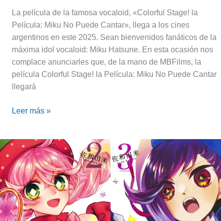
La película de la famosa vocaloid, «Colorful Stage! la
Película: Miku No Puede Cantar», llega a los cines
argentinos en este 2025. Sean bienvenidos fanáticos de la
máxima idol vocaloid: Miku Hatsune. En esta ocasión nos
complace anunciarles que, de la mano de MBFilms, la
película Colorful Stage! la Película: Miku No Puede Cantar
llegará
Leer más »
Acro
Trip,
un
anime
de
comedia,
fantasía