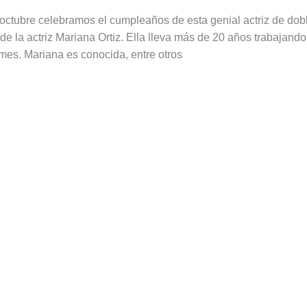
ctubre celebramos el cumpleaños de esta genial actriz de dobla
e la actriz Mariana Ortiz. Ella lleva más de 20 años trabajando
imes. Mariana es conocida, entre otros