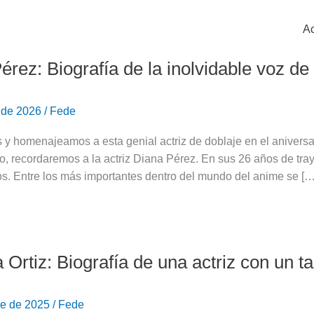
Ac
érez: Biografía de la inolvidable voz 
 de 2026
/
Fede
 homenajeamos a esta genial actriz de doblaje en el aniversar
no, recordaremos a la actriz Diana Pérez. En sus 26 años de tra
s. Entre los más importantes dentro del mundo del anime se […
 Ortiz: Biografía de una actriz con un t
re de 2025
/
Fede