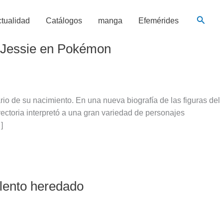
Busca
tualidad
Catálogos
manga
Efemérides
de Jessie en Pokémon
io de su nacimiento. En una nueva biografía de las figuras del
yectoria interpretó a una gran variedad de personajes
]
alento heredado