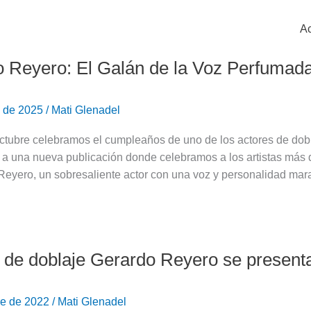
Ac
 Reyero: El Galán de la Voz Perfumada 
e de 2025
/
Mati Glenadel
ctubre celebramos el cumpleaños de uno de los actores de dob
a una nueva publicación donde celebramos a los artistas más d
Reyero, un sobresaliente actor con una voz y personalidad mar
r de doblaje Gerardo Reyero se presenta
re de 2022
/
Mati Glenadel