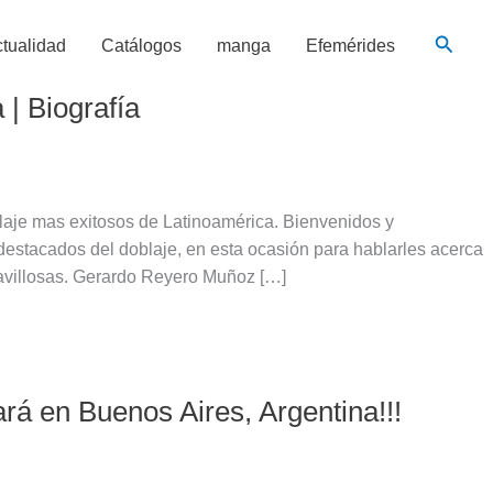
Busca
tualidad
Catálogos
manga
Efemérides
| Biografía
laje mas exitosos de Latinoamérica. Bienvenidos y
estacados del doblaje, en esta ocasión para hablarles acerca
avillosas. Gerardo Reyero Muñoz […]
rá en Buenos Aires, Argentina!!!