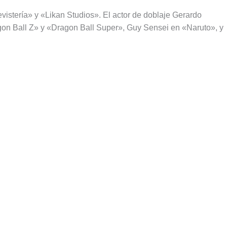
evistería» y «Likan Studios». El actor de doblaje Gerardo
gon Ball Z» y «Dragon Ball Super», Guy Sensei en «Naruto», y