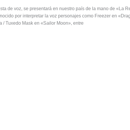
tista de voz, se presentará en nuestro país de la mano de «La R
nocido por interpretar la voz personajes como Freezer en «Dra
a / Tuxedo Mask en «Sailor Moon», entre