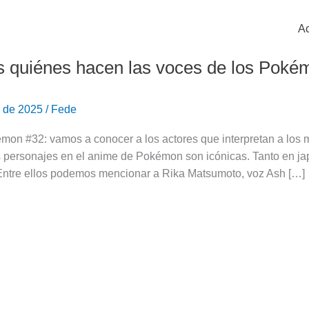
Ac
 quiénes hacen las voces de los Poké
o de 2025
/
Fede
on #32: vamos a conocer a los actores que interpretan a los m
s personajes en el anime de Pokémon son icónicas. Tanto en ja
Entre ellos podemos mencionar a Rika Matsumoto, voz Ash […]