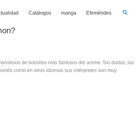
Busca
tualidad
Catálogos
manga
Efemérides
mon?
onstruos de bolsillos más famosos del anime. Sin dudas, las
ponés como en otros idiomas sus intérpretes son muy