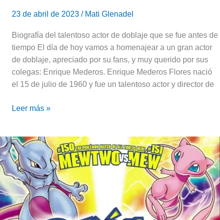
23 de abril de 2023
/
Mati Glenadel
Biografía del talentoso actor de doblaje que se fue antes de
tiempo El día de hoy vamos a homenajear a un gran actor
de doblaje, apreciado por su fans, y muy querido por sus
colegas: Enrique Mederos. Enrique Mederos Flores nació
el 15 de julio de 1960 y fue un talentoso actor y director de
Leer más »
Reseña
de
«Mewtwo
Contraataca»,
la
gran
película