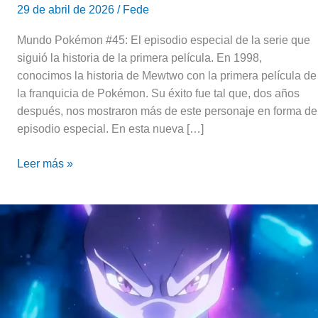
29 de abril de 2026
/
Fede
Mundo Pokémon #45: El episodio especial de la serie que
siguió la historia de la primera película. En 1998,
conocimos la historia de Mewtwo con la primera película de
la franquicia de Pokémon. Su éxito fue tal que, dos años
después, nos mostraron más de este personaje en forma de
episodio especial. En esta nueva […]
Leer más »
MewTwo:
biografía
del
pokémon
más
poderoso