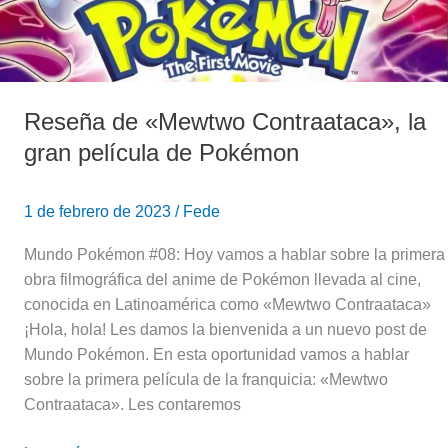
de
Pokémon
Reseña de «Mewtwo Contraataca», la
gran película de Pokémon
1 de febrero de 2023
/
Fede
Mundo Pokémon #08: Hoy vamos a hablar sobre la primera
obra filmográfica del anime de Pokémon llevada al cine,
conocida en Latinoamérica como «Mewtwo Contraataca»
¡Hola, hola! Les damos la bienvenida a un nuevo post de
Mundo Pokémon. En esta oportunidad vamos a hablar
sobre la primera película de la franquicia: «Mewtwo
Contraataca». Les contaremos