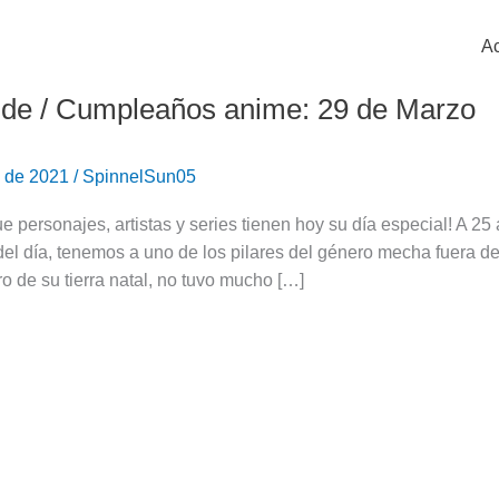
Ac
de / Cumpleaños anime: 29 de Marzo
s
o de 2021
/
SpinnelSun05
e personajes, artistas y series tienen hoy su día especial! A 
del día, tenemos a uno de los pilares del género mecha fuera
o de su tierra natal, no tuvo mucho […]