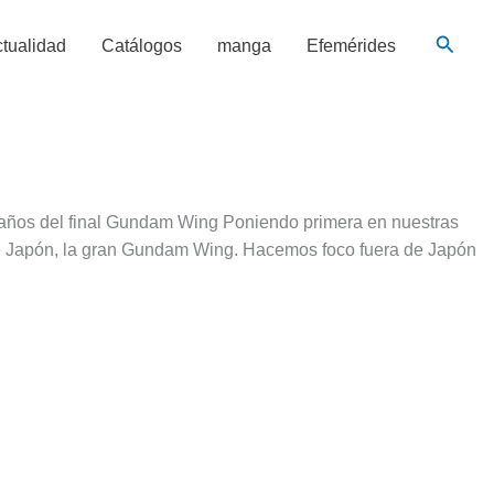
Busca
tualidad
Catálogos
manga
Efemérides
25 años del final Gundam Wing Poniendo primera en nuestras
 de Japón, la gran Gundam Wing. Hacemos foco fuera de Japón