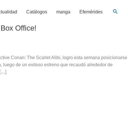
Busca
tualidad
Catálogos
manga
Efemérides
Box Office!
tective Conan: The Scarlet Alibi, logro esta semana posicionarse
, luego de un exitoso estreno que recaudó alrededor de
 […]