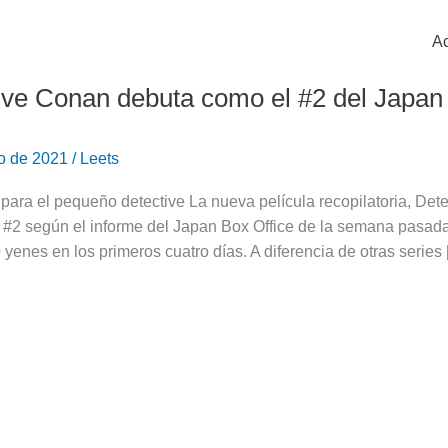
Ac
ive Conan debuta como el #2 del Japan 
ro de 2021
/
Leets
a para el pequeño detective La nueva película recopilatoria, De
 #2 según el informe del Japan Box Office de la semana pasada
yenes en los primeros cuatro días. A diferencia de otras series