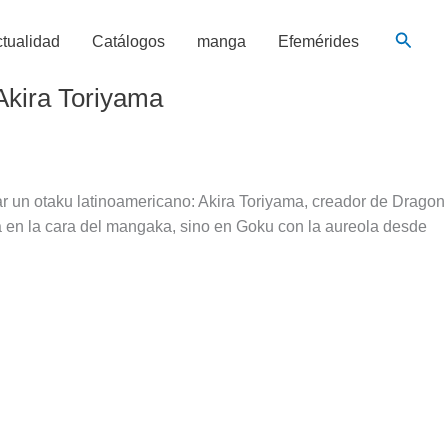
Busca
tualidad
Catálogos
manga
Efemérides
 Akira Toriyama
ar un otaku latinoamericano: Akira Toriyama, creador de Dragon
a en la cara del mangaka, sino en Goku con la aureola desde