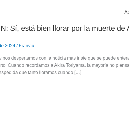
Ac
: Sí, está bien llorar por la muerte de
 de 2024
/
Franviu
y nos despertamos con la noticia más triste que se puede enter
erto. Cuando recordamos a Akira Toriyama. la mayoría no piens
despedida que tanto lloramos cuando […]