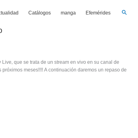
Busca
tualidad
Catálogos
manga
Efemérides
o
 Live, que se trata de un stream en vivo en su canal de
s próximos meses!!!! A continuación daremos un repaso de