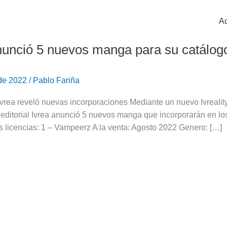
Ac
nunció 5 nuevos manga para su catálog
 de 2022
/
Pablo Fariña
 Ivrea reveló nuevas incorporaciones Mediante un nuevo Ivreality
 editorial Ivrea anunció 5 nuevos manga que incorporarán en lo
 licencias: 1 – Vampeerz A la venta: Agosto 2022 Genero: […]