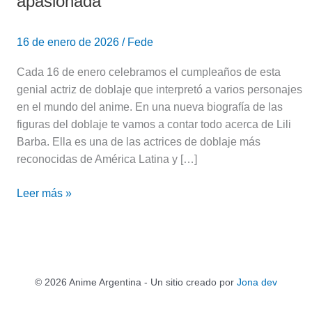
apasionada
16 de enero de 2026
/
Fede
Cada 16 de enero celebramos el cumpleaños de esta
genial actriz de doblaje que interpretó a varios personajes
en el mundo del anime. En una nueva biografía de las
figuras del doblaje te vamos a contar todo acerca de Lili
Barba. Ella es una de las actrices de doblaje más
reconocidas de América Latina y […]
Leer más »
© 2026 Anime Argentina - Un sitio creado por
Jona dev