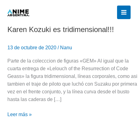
Ir
al
contenido
Karen Kozuki es tridimensional!!!
Karen
Kozuki
es
13 de octubre de 2020
/
Nanu
tridimensional!!!
Parte de la colecccion de figuras «GEM» Al igual que la
cuarta entrega de «Lelouch of the Resurrection of Code
Geass» la figura tridimensional, líneas corporales, como asi
tambien el traje de piloto que luchó con Suzaku por primera
vez en el frente conjunto, y la línea curva desde el busto
hasta las caderas de […]
Leer más »