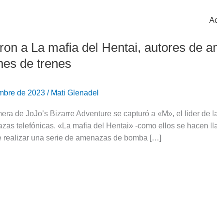
Ac
ron a La mafia del Hentai, autores de
nes de trenes
embre de 2023
/
Mati Glenadel
ra de JoJo’s Bizarre Adventure se capturó a «M», el lider de l
as telefónicas. «La mafia del Hentai» -como ellos se hacen ll
 realizar una serie de amenazas de bomba […]