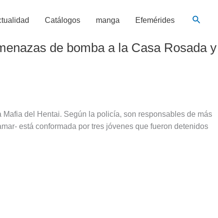
Busca
tualidad
Catálogos
manga
Efemérides
 amenazas de bomba a la Casa Rosada y
a Mafia del Hentai. Según la policía, son responsables de más
amar- está conformada por tres jóvenes que fueron detenidos