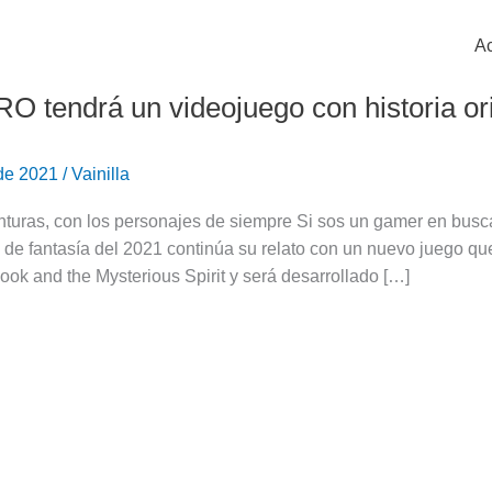
Ac
O tendrá un videojuego con historia ori
 de 2021
/
Vainilla
turas, con los personajes de siempre Si sos un gamer en busca
de fantasía del 2021 continúa su relato con un nuevo juego qu
ok and the Mysterious Spirit y será desarrollado […]