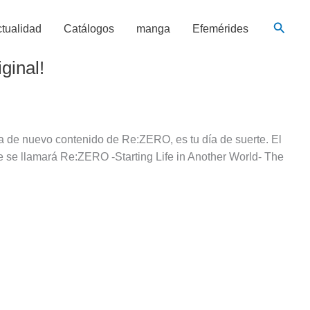
Busca
tualidad
Catálogos
manga
Efemérides
ginal!
 de nuevo contenido de Re:ZERO, es tu día de suerte. El
e se llamará Re:ZERO -Starting Life in Another World- The