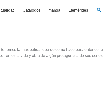
Busca
tualidad
Catálogos
manga
Efemérides
 tenemos la más pálida idea de como hace para entender a
orremos la vida y obra de algún protagonista de sus series