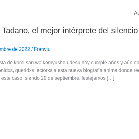
Ac
 Tadano, el mejor intérprete del silencio
embre de 2022
/
Franviu
ista de komi san wa komyushou desu hoy cumple años y aún no
idxs, queridxs lectorxs a esta nueva biografía anime donde rec
n este caso, siendo 29 de septiembre, festejamos […]