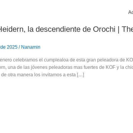
Ac
eidern, la descendiente de Orochi | The
 de 2025
/
Nanamin
e
enero celebramos el cumplealoa de esta gran peleadora de KOF
n, una de las jóvenes peleadoras mas fuertes de KOF y la chic
 de otra manera los invitamos a esta […]